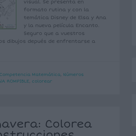
visual. Se presenta en
formato rutina y con la
temática Disney de Elsa y Ana
y la nueva película Encanto.
Seguro que a vuestros
os dibujos depués de enfrentarse a
Competencia Matemática
,
Números
NA ROMPIBLE
,
colorear
mavera: Colorea
instrucciones