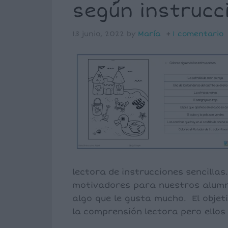
según instrucc
13 junio, 2022
by
María
1 comentario
lectora de instrucciones sencillas
motivadores para nuestros alumno
algo que le gusta mucho. El objet
la comprensión lectora pero ellos