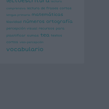
lectoescritura
lectura
lectura de frases cortas
comprensiva
matemáticas
lengua primaria
números
ortografía
Navidad
percepción visual
recursos para
tea
plastificar
sumas
textos
cortos
viso-percepción
vocabulario