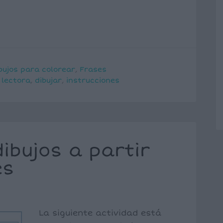
bujos para colorear
,
Frases
 lectora
,
dibujar
,
instrucciones
bujos a partir
es
La siguiente actividad está