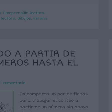
o
,
Comprensión lectora
 lectora
,
dibujos
,
verano
O A PARTIR DE
MEROS HASTA EL
1 comentario
Os comparto un par de fichas
para trabajar el conteo a
partir de un número sin apoyo