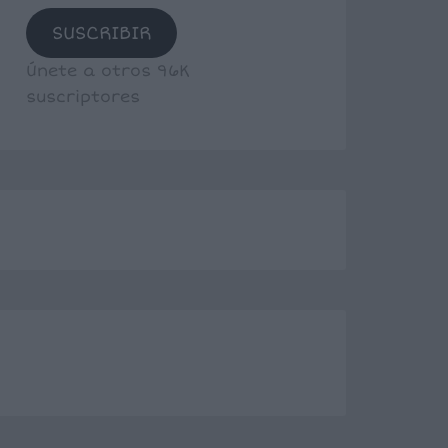
SUSCRIBIR
Únete a otros 96K
suscriptores