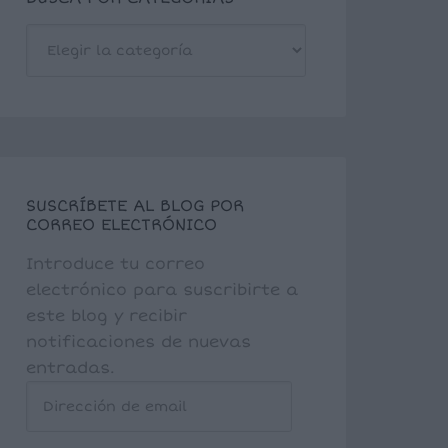
BUSCA
POR
CATEGORÍAS
SUSCRÍBETE AL BLOG POR
CORREO ELECTRÓNICO
Introduce tu correo
electrónico para suscribirte a
este blog y recibir
notificaciones de nuevas
entradas.
Dirección
de
email