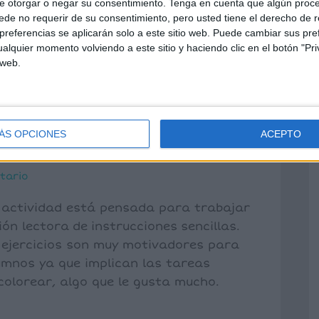
 lectora
,
instrucciones
,
metacomprensión
,
e otorgar o negar su consentimiento.
Tenga en cuenta que algún proc
de no requerir de su consentimiento, pero usted tiene el derecho de r
referencias se aplicarán solo a este sitio web. Puede cambiar sus pref
alquier momento volviendo a este sitio y haciendo clic en el botón "Pri
 web.
ectora de
Dibuja y colorea
ÁS OPCIONES
ACEPTO
tario
e actividad está pensada para trabajar
ón lectora de instrucciones sencillas.
 ejercicios son muy motivadores para
umnos ya que implican las tareas
 colorear, algo que le gusta mucho.