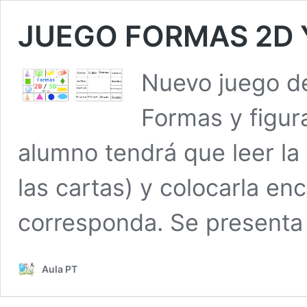
JUEGO FORMAS 2D 
Nuevo juego de
Formas y figura
alumno tendrá que leer la
las cartas) y colocarla en
corresponda. Se presenta
Aula PT