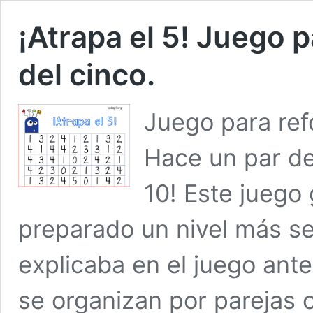
¡Atrapa el 5! Juego 
del cinco.
Juego para refo
Hace un par de
10! Este juego
preparado un nivel más sen
explicaba en el juego ant
se organizan por parejas o