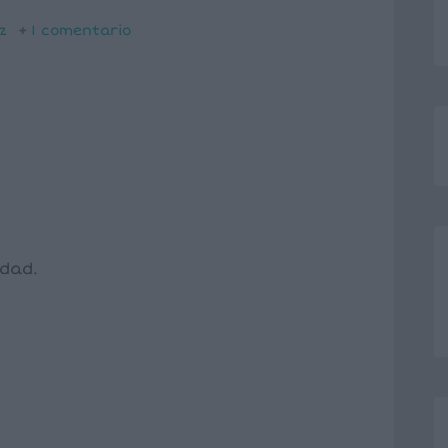
z
1 comentario
dad.