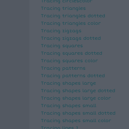
Tracing circlescolor
Tracing triangles
Tracing triangles dotted
Tracing triangles color
Tracing zigzags
Tracing zigzags dotted
Tracing squares
Tracing squares dotted
Tracing squares color
Tracing patterns
Tracing patterns dotted
Tracing shapes large
Tracing shapes large dotted
Tracing shapes large color
Tracing shapes small
Tracing shapes small dotted
Tracing shapes small color
Tracing lines 2