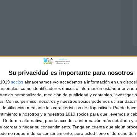
Su privacidad es importante para nosotros
s 1019
socios
almacenamos y/o accedemos a información en un disposit
sonales, como identificadores únicos e información estándar enviada 
ntenido personalizado, medición de publicidad y contenido, investigaci
os.
Con su permiso, nosotros y nuestros socios podemos utilizar datos 
identificación mediante las características de dispositivos. Puede hacer
ntimiento a nosotros y a nuestros 1019 socios para que llevemos a ca
. De forma alternativa, puede acceder a información más detallada y 
e otorgar o negar su consentimiento.
Tenga en cuenta que algún proc
de no requerir de su consentimiento, pero usted tiene el derecho de r