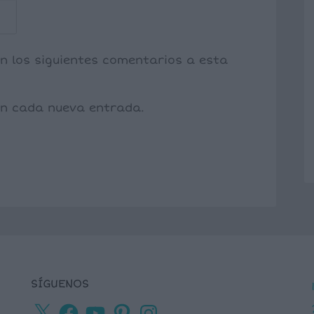
on los siguientes comentarios a esta
con cada nueva entrada.
SÍGUENOS
X
Facebook
YouTube
Pinterest
Instagram