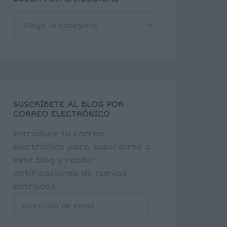
BUSCA
POR
CATEGORÍAS
SUSCRÍBETE AL BLOG POR
CORREO ELECTRÓNICO
Introduce tu correo
electrónico para suscribirte a
este blog y recibir
notificaciones de nuevas
entradas.
Dirección
de
email