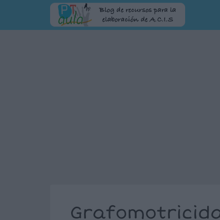
Grafomotricid