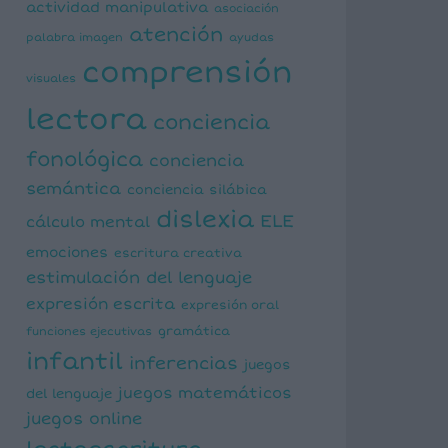
actividad manipulativa
asociación
atención
palabra imagen
ayudas
comprensión
visuales
lectora
conciencia
fonológica
conciencia
semántica
conciencia silábica
dislexia
ELE
cálculo mental
emociones
escritura creativa
estimulación del lenguaje
expresión escrita
expresión oral
funciones ejecutivas
gramática
infantil
inferencias
juegos
juegos matemáticos
del lenguaje
juegos online