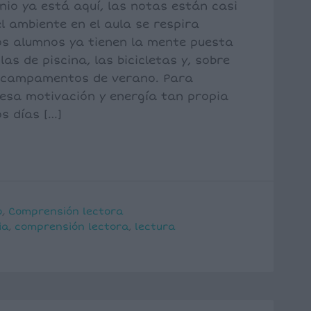
junio ya está aquí, las notas están casi
l ambiente en el aula se respira
os alumnos ya tienen la mente puesta
las de piscina, las bicicletas y, sobre
s campamentos de verano. Para
esa motivación y energía tan propia
os días […]
o
,
Comprensión lectora
ia
,
comprensión lectora
,
lectura