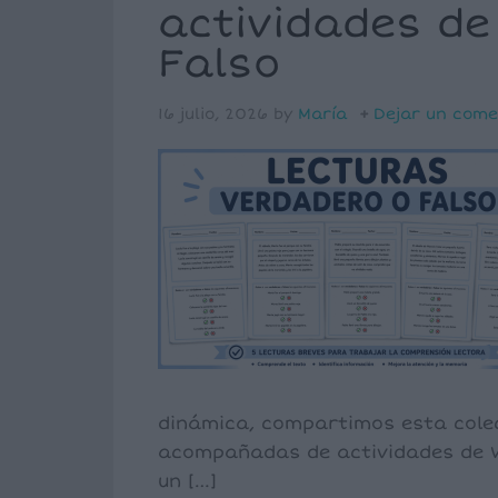
actividades de
Falso
16 julio, 2026
by
María
Dejar un come
dinámica, compartimos esta colec
acompañadas de actividades de Ve
un […]