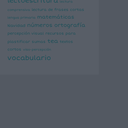
lectoescritura
lectura
lectura de frases cortas
comprensiva
matemáticas
lengua primaria
números
ortografía
Navidad
percepción visual
recursos para
tea
plastificar
sumas
textos
cortos
viso-percepción
vocabulario