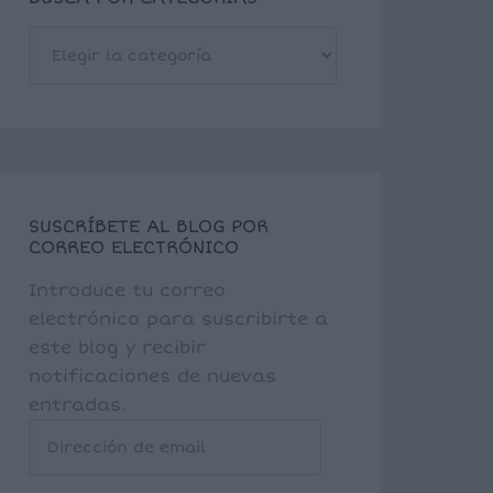
BUSCA
POR
CATEGORÍAS
SUSCRÍBETE AL BLOG POR
CORREO ELECTRÓNICO
Introduce tu correo
electrónico para suscribirte a
este blog y recibir
notificaciones de nuevas
entradas.
Dirección
de
email