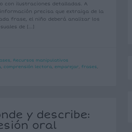
o con ilustraciones detalladas. A
 información precisa que extraiga de la
ada frase, el niño deberá analizar los
suales de […]
ases
,
Recursos manipulativos
a
,
comprensión lectora
,
emparejar
,
frases
,
nde y describe:
esión oral