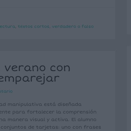
lectura
,
textos cortos
,
verdadero o falso
e verano con
 emparejar
ntario
dad manipulativa está diseñada
ente para fortalecer la comprensión
na manera visual y activa. El alumno
 conjuntos de tarjetas: uno con frases