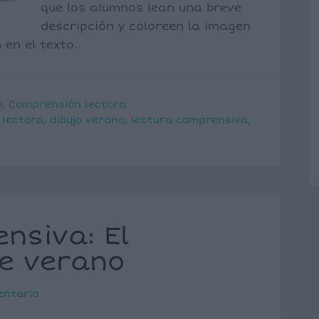
que los alumnos lean una breve
descripción y coloreen la imagen
 en el texto.
o
,
Comprensión lectora
 lectora
,
dibujo verano
,
lectura comprensiva
,
nsiva: El
e verano
entario