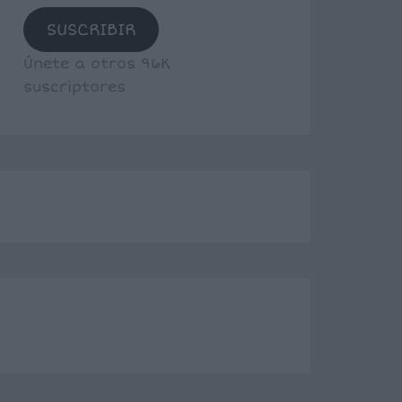
SUSCRIBIR
Únete a otros 96K
suscriptores