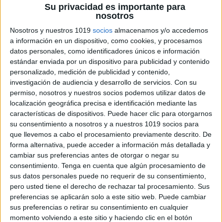
Su privacidad es importante para
nosotros
Medidas de longitud
Nosotros y nuestros 1019
socios
almacenamos y/o accedemos
a información en un dispositivo, como cookies, y procesamos
Medidas de capacidad y volumen
datos personales, como identificadores únicos e información
estándar enviada por un dispositivo para publicidad y contenido
personalizado, medición de publicidad y contenido,
investigación de audiencia y desarrollo de servicios.
Con su
Medidas de peso y masa
permiso, nosotros y nuestros socios podemos utilizar datos de
localización geográfica precisa e identificación mediante las
características de dispositivos. Puede hacer clic para otorgarnos
Medidas de superficie
su consentimiento a nosotros y a nuestros 1019 socios para
que llevemos a cabo el procesamiento previamente descrito. De
forma alternativa, puede acceder a información más detallada y
Medida del tiempo
cambiar sus preferencias antes de otorgar o negar su
consentimiento.
Tenga en cuenta que algún procesamiento de
Medida del tiempo
sus datos personales puede no requerir de su consentimiento,
pero usted tiene el derecho de rechazar tal procesamiento. Sus
preferencias se aplicarán solo a este sitio web. Puede cambiar
Resolución de problemas
sus preferencias o retirar su consentimiento en cualquier
momento volviendo a este sitio y haciendo clic en el botón