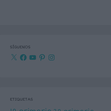
SÍGUENOS
X
Facebook
YouTube
Pinterest
Instagram
ETIQUETAS