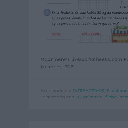
MCarmenPT liveworksheets.com P
formato PDF
Archivado en:
INTERACTIVOS
,
Problema
Etiquetado con:
4º primaria
,
ficha inte