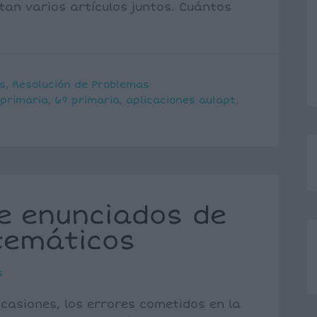
tan varios artículos juntos. Cuántos
s
,
Resolución de Problemas
 primaria
,
6º primaria
,
aplicaciones aulapt
,
e enunciados de
temáticos
s
casiones, los errores cometidos en la