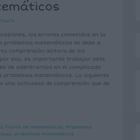
temáticos
ntario
casiones, los errores cometidos en la
de problemas matemáticos se debe a
cta comprensión lectora de los
por eso, es importante trabajar este
es de adentrarnos en el complicado
s problemas matemáticos. La siguiente
s una actividad de comprensión que de
a
,
Fichas de matemáticas
,
Problemas
icas
,
problemas matemáticos