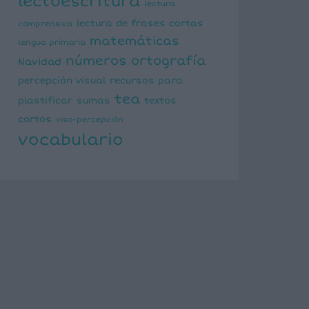
lectoescritura
lectura
lectura de frases cortas
comprensiva
matemáticas
lengua primaria
números
ortografía
Navidad
percepción visual
recursos para
tea
plastificar
sumas
textos
cortos
viso-percepción
vocabulario