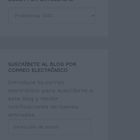
BUSCA
POR
CATEGORÍAS
SUSCRÍBETE AL BLOG POR
CORREO ELECTRÓNICO
Introduce tu correo
electrónico para suscribirte a
este blog y recibir
notificaciones de nuevas
entradas.
Dirección
de
email