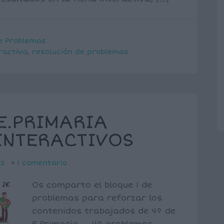
e Problemas
ractiva
,
resolución de problemas
E.PRIMARIA
 INTERACTIVOS
ez
1 comentario
Os comparto el bloque 1 de
problemas para reforzar los
contenidos trabajados de 4º de