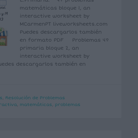
E.Primaria. 4º problemas
matemáticas bloque 1, an
interactive worksheet by
MCarmenPT liveworksheets.com
Puedes descargarlos también
en formato PDF Problemas 4º
primaria bloque 2, an
interactive worksheet by
uedes descargarlos también en
s
,
Resolución de Problemas
ractiva
,
matemáticas
,
problemas