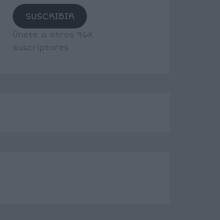
SUSCRIBIR
Únete a otros 96K
suscriptores