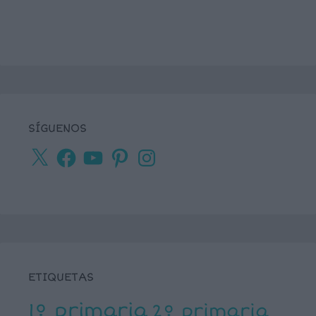
SÍGUENOS
X
Facebook
YouTube
Pinterest
Instagram
ETIQUETAS
1º primaria
2º primaria