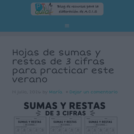
Hojas de sumas y
restas de 3 cifras
para practicar este
verano
14 julio, 2026
by
María
Dejar un comentario