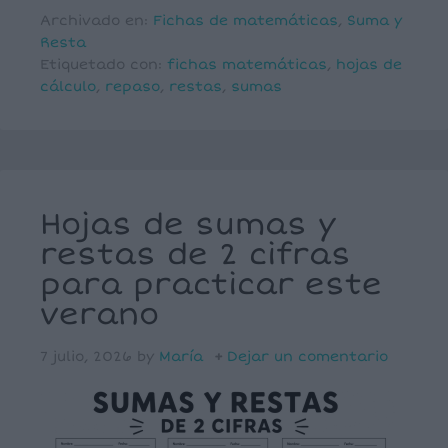
Archivado en:
Fichas de matemáticas
,
Suma y
Resta
Etiquetado con:
fichas matemáticas
,
hojas de
cálculo
,
repaso
,
restas
,
sumas
Hojas de sumas y
restas de 2 cifras
para practicar este
verano
7 julio, 2026
by
María
Dejar un comentario