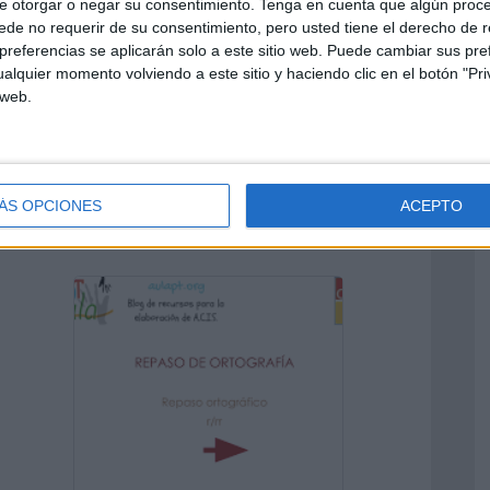
e otorgar o negar su consentimiento.
Tenga en cuenta que algún proc
de no requerir de su consentimiento, pero usted tiene el derecho de r
referencias se aplicarán solo a este sitio web. Puede cambiar sus pref
alquier momento volviendo a este sitio y haciendo clic en el botón "Pri
 web.
PRIMARA
ÁS OPCIONES
ACEPTO