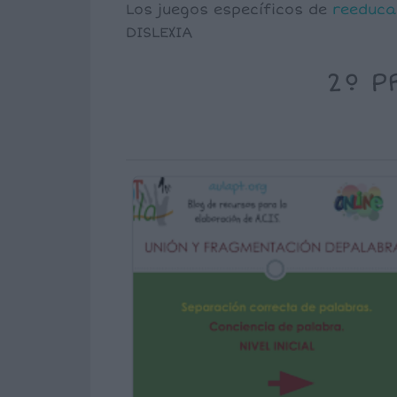
Los juegos específicos de
reeduca
DISLEXIA
2º P