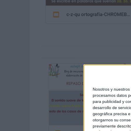
Nosotros y nuestro
procesamos datos per
para publicidad y co
desarrollo de servici
geográfica precisa e 
otorgarnos su conse
previamente descrito