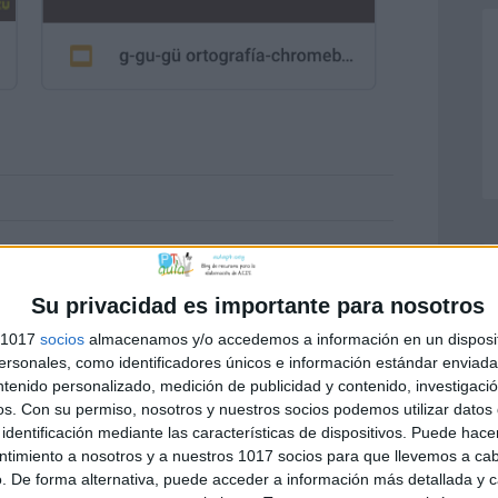
CA-CO-CU-QUE-QUI
Su privacidad es importante para nosotros
s 1017
socios
almacenamos y/o accedemos a información en un disposit
sonales, como identificadores únicos e información estándar enviada 
ntenido personalizado, medición de publicidad y contenido, investigaci
os.
Con su permiso, nosotros y nuestros socios podemos utilizar datos 
identificación mediante las características de dispositivos. Puede hacer
ntimiento a nosotros y a nuestros 1017 socios para que llevemos a ca
. De forma alternativa, puede acceder a información más detallada y 