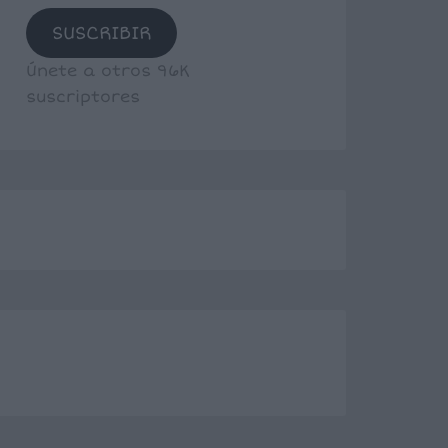
SUSCRIBIR
Únete a otros 96K
suscriptores