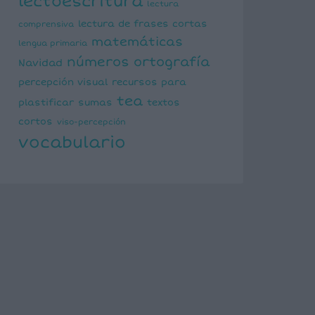
lectoescritura
lectura
lectura de frases cortas
comprensiva
matemáticas
lengua primaria
números
ortografía
Navidad
percepción visual
recursos para
tea
plastificar
sumas
textos
cortos
viso-percepción
vocabulario