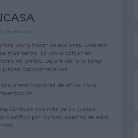
NCASA
7 comentarios
cursos voy a hacer colecciones. Empiezo
ue más tengo. Lo voy a colgar en
 barra de arriba. Dejaré ahí a lo largo
 juegos autocorrectivos.
 son presentaciones de drive. Para
presentación.
 ampliándolos con más de 50 juegos
os clasifico por cursos, muchos de ellos
ursos.