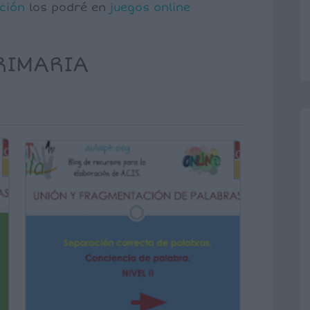
ción
los podré en
juegos online
RIMARIA