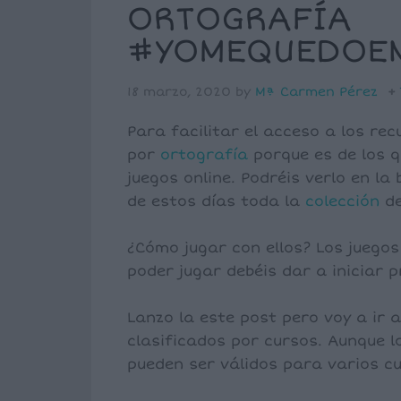
ORTOGRAFÍA
#YOMEQUEDOE
18 marzo, 2020
by
Mª Carmen Pérez
Para facilitar el acceso a los re
por
ortografía
porque es de los q
juegos online. Podréis verlo en la
de estos días toda la
colección
de
¿Cómo jugar con ellos? Los juegos
poder jugar debéis dar a iniciar 
Lanzo la este post pero voy a ir
clasificados por cursos. Aunque l
pueden ser válidos para varios c