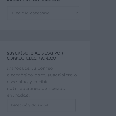
BUSCA
POR
CATEGORÍAS
SUSCRÍBETE AL BLOG POR
CORREO ELECTRÓNICO
Introduce tu correo
electrónico para suscribirte a
este blog y recibir
notificaciones de nuevas
entradas.
Dirección
de
email