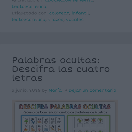
Archivado en:
EDUCACIÓN INFANTIL
,
Lectoescritura
Etiquetado con:
colorear
,
infantil
,
lectoescritura
,
trazos
,
vocales
Palabras ocultas:
Descifra las cuatro
letras
3 junio, 2026
by
María
Dejar un comentario