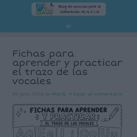
Fichas para
aprender y practicar
el trazo de las
vocales
30 julio, 2026
by
María
Dejar un comentario