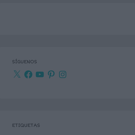
SÍGUENOS
X
Facebook
YouTube
Pinterest
Instagram
ETIQUETAS