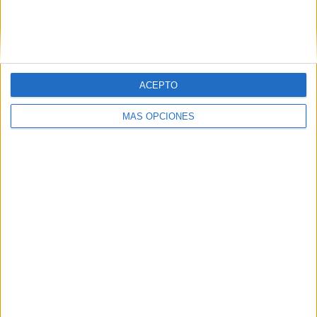
APLICACIONES AULAPT
ACEPTO
MÁS OPCIONES