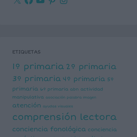
ETIQUETAS
1º primaria
2º primaria
3º primaria
4º primaria
5º
primaria
6º primaria
actividad
abn
manipulativa
asociación palabra imagen
atención
ayudas visuales
comprensión lectora
conciencia fonológica
conciencia