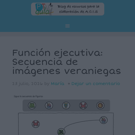
Función ejecutiva:
Secuencia de
imágenes veraniegas
23 julio, 2026
by
María
Dejar un comentario