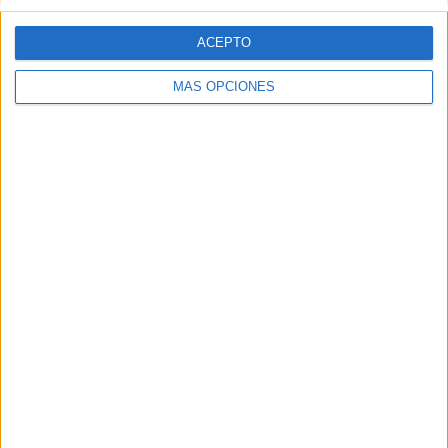
ACEPTO
MÁS OPCIONES
BUSCA POR CATEGORÍAS
BUSCA
POR
CATEGORÍAS