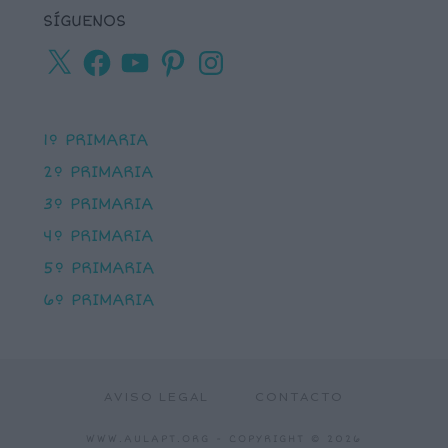
SÍGUENOS
X
Facebook
YouTube
Pinterest
Instagram
1º PRIMARIA
2º PRIMARIA
3º PRIMARIA
4º PRIMARIA
5º PRIMARIA
6º PRIMARIA
AVISO LEGAL
CONTACTO
WWW.AULAPT.ORG
- COPYRIGHT © 2026