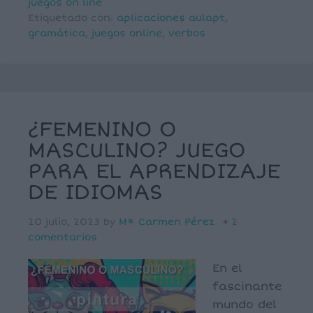
juegos on line
Etiquetado con:
aplicaciones aulapt
,
gramática
,
juegos online
,
verbos
¿FEMENINO O
MASCULINO? JUEGO
PARA EL APRENDIZAJE
DE IDIOMAS
20 julio, 2023
by
Mª Carmen Pérez
2
comentarios
En el
fascinante
mundo del