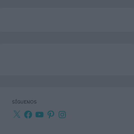
SÍGUENOS
X
Facebook
YouTube
Pinterest
Instagram