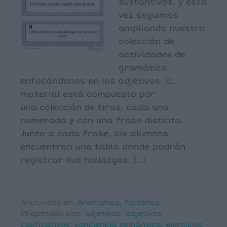
sustantivos, y esta
vez seguimos
ampliando nuestra
colección de
actividades de
gramática
enfocándonos en los adjetivos. El
material está compuesto por
una colección de tiras, cada una
numerada y con una frase distinta.
Junto a cada frase, los alumnos
encuentran una tabla donde podrán
registrar sus hallazgos. […]
Archivado en:
Gramatica
,
Palabras
Etiquetado con:
adjetivos
,
adjetivos
calificativos
,
conciencia semántica
,
ejercicios