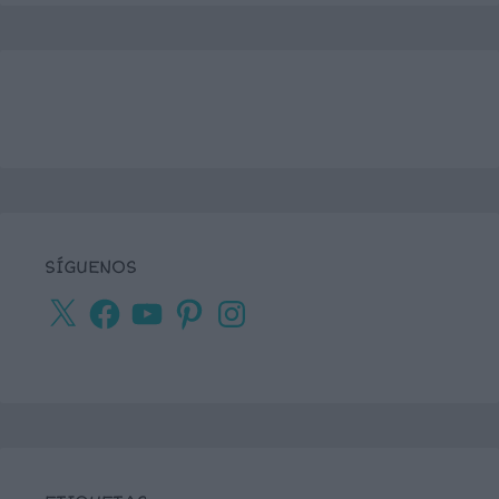
SÍGUENOS
X
Facebook
YouTube
Pinterest
Instagram