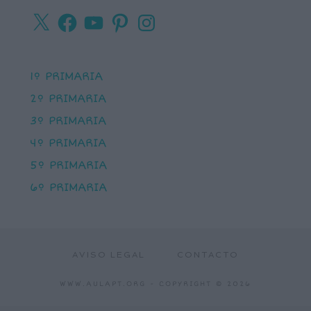
X
Facebook
YouTube
Pinterest
Instagram
1º PRIMARIA
2º PRIMARIA
3º PRIMARIA
4º PRIMARIA
5º PRIMARIA
6º PRIMARIA
AVISO LEGAL
CONTACTO
WWW.AULAPT.ORG
- COPYRIGHT © 2026