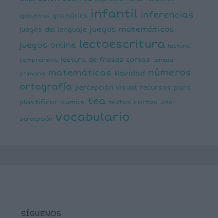
infantil
inferencias
ejecutivas
gramática
juegos matemáticos
juegos del lenguaje
lectoescritura
juegos online
lectura
lectura de frases cortas
comprensiva
lengua
números
matemáticas
Navidad
primaria
ortografía
percepción visual
recursos para
tea
plastificar
sumas
textos cortos
viso-
vocabulario
percepción
SÍGUENOS