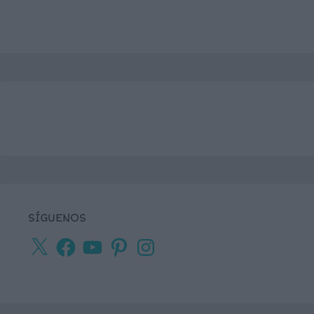
SÍGUENOS
X
Facebook
YouTube
Pinterest
Instagram