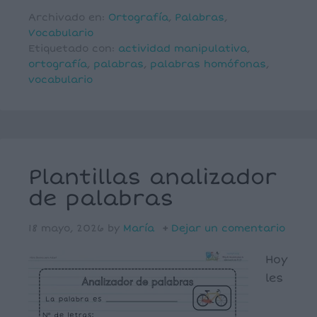
Archivado en:
Ortografía
,
Palabras
,
Vocabulario
Etiquetado con:
actividad manipulativa
,
ortografía
,
palabras
,
palabras homófonas
,
vocabulario
Plantillas analizador
de palabras
18 mayo, 2026
by
María
Dejar un comentario
Hoy
les