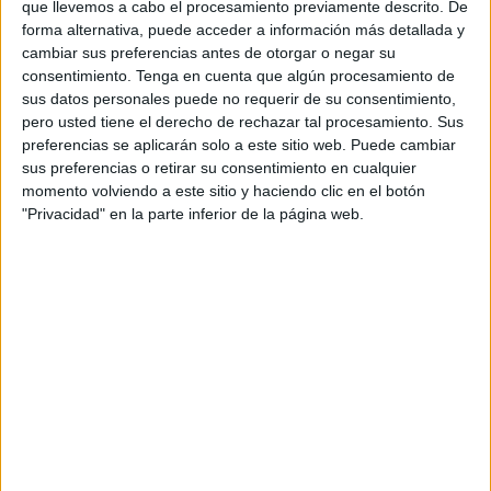
que llevemos a cabo el procesamiento previamente descrito. De
enunciados matemáticos
,
resolución de
forma alternativa, puede acceder a información más detallada y
problemas
cambiar sus preferencias antes de otorgar o negar su
consentimiento.
Tenga en cuenta que algún procesamiento de
sus datos personales puede no requerir de su consentimiento,
pero usted tiene el derecho de rechazar tal procesamiento. Sus
preferencias se aplicarán solo a este sitio web. Puede cambiar
sus preferencias o retirar su consentimiento en cualquier
momento volviendo a este sitio y haciendo clic en el botón
APLICACIONES AULAPT
"Privacidad" en la parte inferior de la página web.