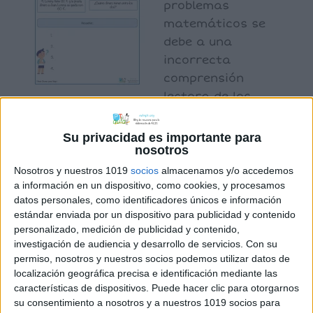
problemas
matemáticos se
debe a una
incorrecta
comprensión
lectora de los
enunciados; por
eso, es importante trabajar este
Su privacidad es importante para
nosotros
aspecto antes de adentrarnos en el
complicado mundo de los problemas
Nosotros y nuestros 1019
socios
almacenamos y/o accedemos
a información en un dispositivo, como cookies, y procesamos
matemáticos. La siguiente tarea es más
datos personales, como identificadores únicos e información
una actividad de comprensión qeu de
estándar enviada por un dispositivo para publicidad y contenido
resolución.
personalizado, medición de publicidad y contenido,
investigación de audiencia y desarrollo de servicios.
Con su
permiso, nosotros y nuestros socios podemos utilizar datos de
localización geográfica precisa e identificación mediante las
Archivado en:
Comprensión lectora
,
características de dispositivos. Puede hacer clic para otorgarnos
MATEMÁTICAS
,
Problemas
su consentimiento a nosotros y a nuestros 1019 socios para
Etiquetado con:
comprensión lectora
,