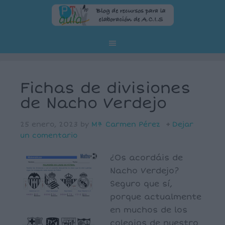
Fichas de divisiones
de Nacho Verdejo
25 enero, 2023
by
Mª Carmen Pérez
Dejar
un comentario
¿Os acordáis de
Nacho Verdejo?
Seguro que sí,
porque actualmente
en muchos de los
colegios de nuestro