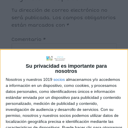
Tu dirección de correo electrónico no
será publicada.
Los campos obligatorios
están marcados con
*
Comentario
*
Su privacidad es importante para
nosotros
Nosotros y nuestros 1019
socios
almacenamos y/o accedemos
a información en un dispositivo, como cookies, y procesamos
datos personales, como identificadores únicos e información
estándar enviada por un dispositivo para publicidad y contenido
Nombre
*
personalizado, medición de publicidad y contenido,
investigación de audiencia y desarrollo de servicios.
Con su
permiso, nosotros y nuestros socios podemos utilizar datos de
localización geográfica precisa e identificación mediante las
características de dispositivos. Puede hacer clic para otorgarnos