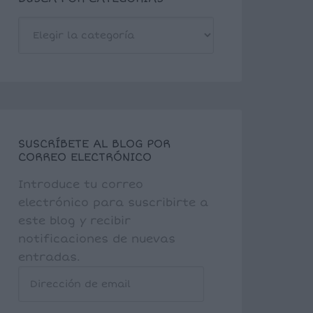
BUSCA
POR
CATEGORÍAS
SUSCRÍBETE AL BLOG POR
CORREO ELECTRÓNICO
Introduce tu correo
electrónico para suscribirte a
este blog y recibir
notificaciones de nuevas
entradas.
Dirección
de
email