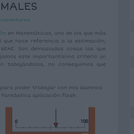
IMALES
 comentarios
ión
en Matemáticas, uno de los que más
l que hace referencia a la estimación,
 NEAE. Son demasiadas cosas las que
amos este importantísimo criterio un
ún tabajándolos, no conseguimos que
l para poder trabajar con mis alumnos
fantástica aplicación flash.