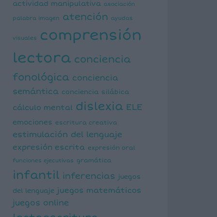
actividad manipulativa
asociación
atención
palabra imagen
ayudas
comprensión
visuales
lectora
conciencia
fonológica
conciencia
semántica
conciencia silábica
dislexia
ELE
cálculo mental
emociones
escritura creativa
estimulación del lenguaje
expresión escrita
expresión oral
funciones ejecutivas
gramática
infantil
inferencias
juegos
juegos matemáticos
del lenguaje
juegos online