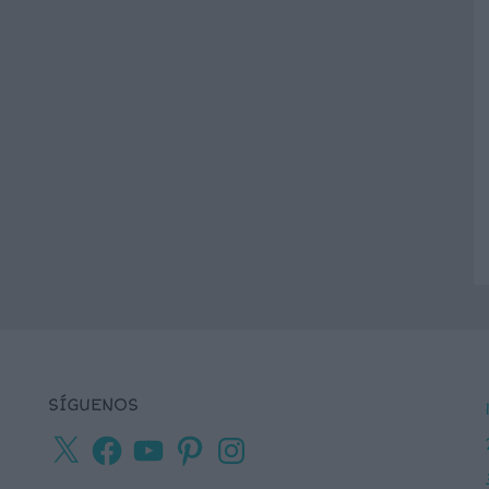
SÍGUENOS
X
Facebook
YouTube
Pinterest
Instagram