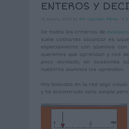
ENTEROS Y DEC
15 enero, 2014
by
Mª Carmen Pérez
2
De todos los criterios de
evaluac
suele costarles alcanzar es aque
especialmente con alumnos con
queremos que aprendan y nos dej
poco olvidado, en ocasiones a
nuestros alumnos los aprendan.
Hoy buscaba en la red algo visua
y he encontrado esta simple pero 