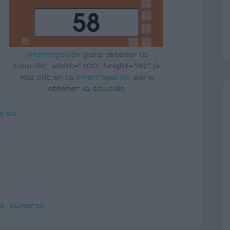
interrogación
para obtener la
solución" width="300" height="182" />
Haz clic en la
interrogación
para
obtener la solución
urso.
ne
,
Números