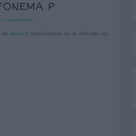
 FONEMA P
4 comentarios
s de
lectura
basándome en el método de