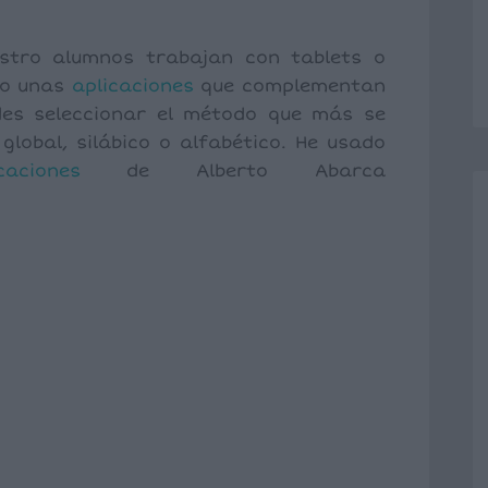
stro alumnos trabajan con tablets o
do unas
aplicaciones
que complementan
des seleccionar el método que más se
global, silábico o alfabético. He usado
caciones
de Alberto Abarca