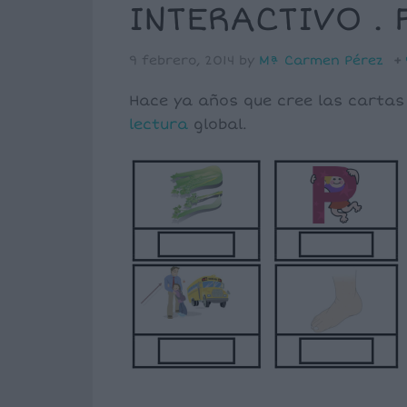
INTERACTIVO .
9 febrero, 2014
by
Mª Carmen Pérez
Hace ya años que cree las carta
lectura
global.