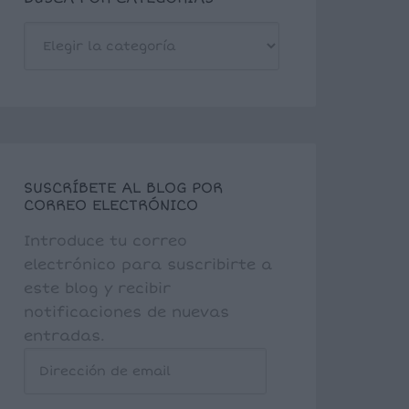
BUSCA
POR
CATEGORÍAS
SUSCRÍBETE AL BLOG POR
CORREO ELECTRÓNICO
Introduce tu correo
electrónico para suscribirte a
este blog y recibir
notificaciones de nuevas
entradas.
Dirección
de
email