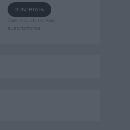
SUSCRIBIR
Únete a otros 96K
suscriptores