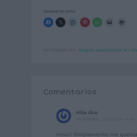
Comparte esto:
Archivado en:
Juegos educativos on-li
Comentarios
Alba
dice
10 ENERO, 2017 EN 11:44
Hola!! Simplemente me gustar