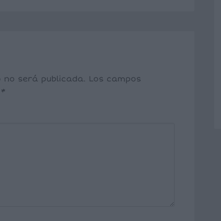
o no será publicada.
Los campos
n
*