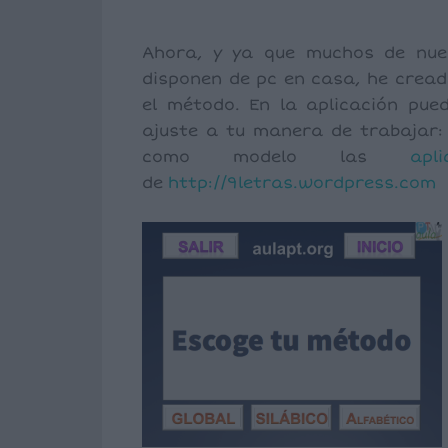
Ahora, y ya que muchos de nue
disponen de pc en casa, he crea
el método. En la aplicación pue
ajuste a tu manera de trabajar: 
como modelo las
apli
de
http://9letras.wordpress.com