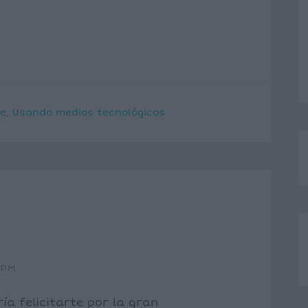
ne
,
Usando medios tecnológicos
 PM
ía felicitarte por la gran