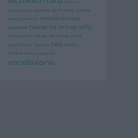
lectoescritura
lectura
lectura de frases cortas
comprensiva
matemáticas
lengua primaria
números
ortografía
Navidad
percepción visual
recursos para
tea
plastificar
sumas
textos
cortos
viso-percepción
vocabulario