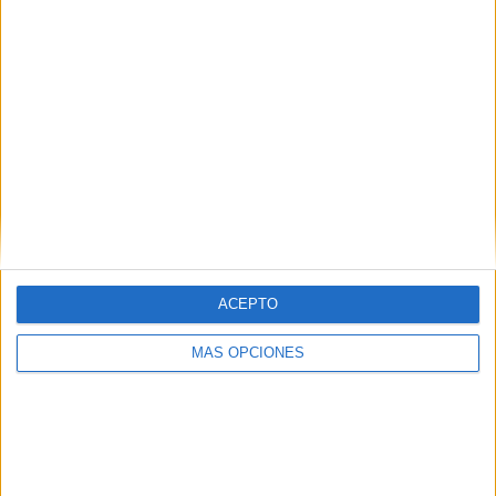
CIUDAD MÉTRICA
ACEPTO
MÁS OPCIONES