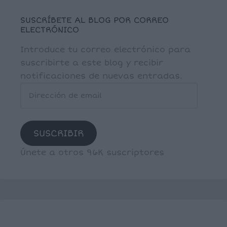
SUSCRÍBETE AL BLOG POR CORREO
ELECTRÓNICO
Introduce tu correo electrónico para
suscribirte a este blog y recibir
notificaciones de nuevas entradas.
Dirección
de
email
SUSCRIBIR
Únete a otros 96K suscriptores