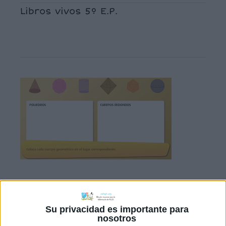
Libros vivos 5º E.P.
CLASIFICA
Su privacidad es importante para
nosotros