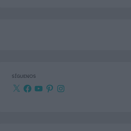
SÍGUENOS
X
Facebook
YouTube
Pinterest
Instagram