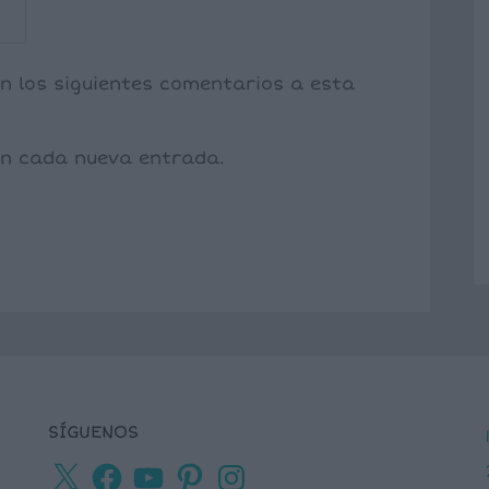
on los siguientes comentarios a esta
con cada nueva entrada.
SÍGUENOS
X
Facebook
YouTube
Pinterest
Instagram