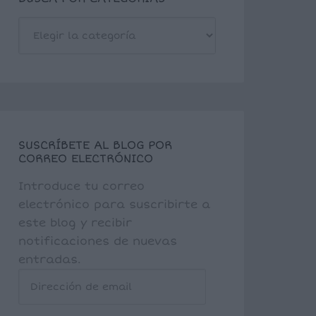
BUSCA
POR
CATEGORÍAS
SUSCRÍBETE AL BLOG POR
CORREO ELECTRÓNICO
Introduce tu correo
electrónico para suscribirte a
este blog y recibir
notificaciones de nuevas
entradas.
Dirección
de
email