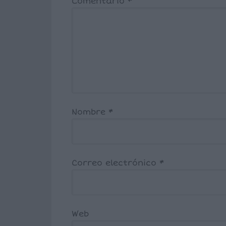
Comentario
*
Nombre
*
Correo electrónico
*
Web