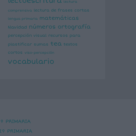
lectoescritura
lectura
lectura de frases cortas
comprensiva
matemáticas
lengua primaria
números
ortografía
Navidad
percepción visual
recursos para
tea
plastificar
sumas
textos
cortos
viso-percepción
vocabulario
1º PRIMARIA
2º PRIMARIA