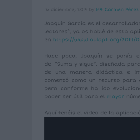
16 diciembre, 2014
by
Mª Carmen Pérez
Joaquin García es el desarrollado
lectores”, ya os hablé de esta apl
en
https://www.aulapt.org/2014/0
Hace poco, Joaquín se ponía 
de “Suma y sigue”, diseñada par
de una manera didáctica e in
comenzó como un recurso para e
pero conforme ha ido evolucio
poder ser útil para el
mayor
númer
Aquí tenéis el video de la aplicaci