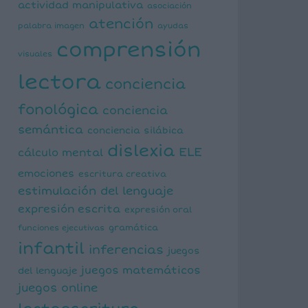
actividad manipulativa
asociación
atención
palabra imagen
ayudas
comprensión
visuales
lectora
conciencia
fonológica
conciencia
semántica
conciencia silábica
dislexia
ELE
cálculo mental
emociones
escritura creativa
estimulación del lenguaje
expresión escrita
expresión oral
funciones ejecutivas
gramática
infantil
inferencias
juegos
juegos matemáticos
del lenguaje
juegos online