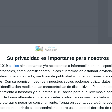
Su privacidad es importante para nosotros
s 1019
socios
almacenamos y/o accedemos a información en un disposit
sonales, como identificadores únicos e información estándar enviada 
ntenido personalizado, medición de publicidad y contenido, investigaci
os.
Con su permiso, nosotros y nuestros socios podemos utilizar datos 
identificación mediante las características de dispositivos. Puede hacer
ntimiento a nosotros y a nuestros 1019 socios para que llevemos a ca
1:26 AM
. De forma alternativa, puede acceder a información más detallada y 
e otorgar o negar su consentimiento.
Tenga en cuenta que algún proc
or de difusión que realizáis desde
de no requerir de su consentimiento, pero usted tiene el derecho de r