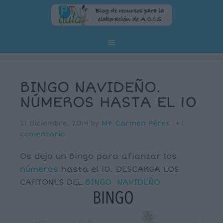
BINGO NAVIDEÑO.
NÚMEROS HASTA EL 10
21 diciembre, 2014
by
Mª Carmen Pérez
1
comentario
Os dejo un Bingo para afianzar los
números
hasta el 10. DESCARGA LOS
CARTONES DEL
BINGO NAVIDEÑO