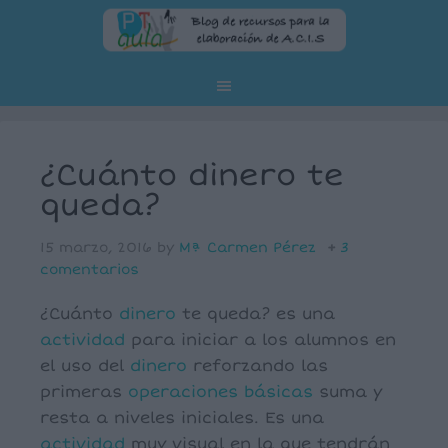
¿Cuánto dinero te
queda?
15 marzo, 2016
by
Mª Carmen Pérez
3
comentarios
¿Cuánto
dinero
te queda? es una
actividad
para iniciar a los alumnos en
el uso del
dinero
reforzando las
primeras
operaciones básicas
suma y
resta a niveles iniciales. Es una
actividad
muy visual en la que tendrán