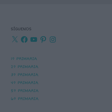
SÍGUENOS
X
Facebook
YouTube
Pinterest
Instagram
1º PRIMARIA
2º PRIMARIA
3º PRIMARIA
4º PRIMARIA
5º PRIMARIA
6º PRIMARIA