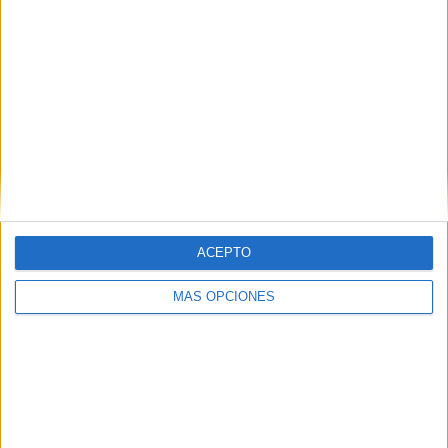
nueva entrada.
ACEPTO
APLICACIONES AULAPT
MÁS OPCIONES