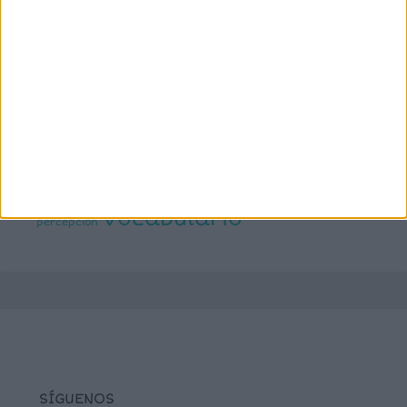
infantil
inferencias
ejecutivas
gramática
juegos matemáticos
juegos del lenguaje
lectoescritura
juegos online
lectura
lectura de frases cortas
comprensiva
lengua
números
matemáticas
Navidad
primaria
ortografía
percepción visual
recursos para
tea
plastificar
sumas
textos cortos
viso-
vocabulario
percepción
SÍGUENOS