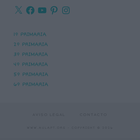
X
Facebook
YouTube
Pinterest
Instagram
1º PRIMARIA
2º PRIMARIA
3º PRIMARIA
4º PRIMARIA
5º PRIMARIA
6º PRIMARIA
AVISO LEGAL
CONTACTO
WWW.AULAPT.ORG
- COPYRIGHT © 2026