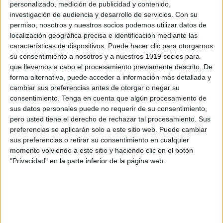
personalizado, medición de publicidad y contenido,
RESPONDER
investigación de audiencia y desarrollo de servicios.
Con su
permiso, nosotros y nuestros socios podemos utilizar datos de
localización geográfica precisa e identificación mediante las
características de dispositivos. Puede hacer clic para otorgarnos
su consentimiento a nosotros y a nuestros 1019 socios para
que llevemos a cabo el procesamiento previamente descrito. De
forma alternativa, puede acceder a información más detallada y
Deja una respuesta
cambiar sus preferencias antes de otorgar o negar su
consentimiento.
Tenga en cuenta que algún procesamiento de
Tu dirección de correo electrónico no
sus datos personales puede no requerir de su consentimiento,
pero usted tiene el derecho de rechazar tal procesamiento. Sus
será publicada.
Los campos obligatorios
preferencias se aplicarán solo a este sitio web. Puede cambiar
están marcados con
*
sus preferencias o retirar su consentimiento en cualquier
momento volviendo a este sitio y haciendo clic en el botón
Comentario
*
"Privacidad" en la parte inferior de la página web.