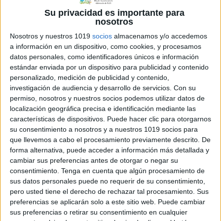
Su privacidad es importante para
nosotros
Nosotros y nuestros 1019
socios
almacenamos y/o accedemos
a información en un dispositivo, como cookies, y procesamos
datos personales, como identificadores únicos e información
estándar enviada por un dispositivo para publicidad y contenido
personalizado, medición de publicidad y contenido,
investigación de audiencia y desarrollo de servicios.
Con su
permiso, nosotros y nuestros socios podemos utilizar datos de
localización geográfica precisa e identificación mediante las
características de dispositivos. Puede hacer clic para otorgarnos
DESCARGA
su consentimiento a nosotros y a nuestros 1019 socios para
que llevemos a cabo el procesamiento previamente descrito. De
Comparte esto:
forma alternativa, puede acceder a información más detallada y
cambiar sus preferencias antes de otorgar o negar su
consentimiento.
Tenga en cuenta que algún procesamiento de
sus datos personales puede no requerir de su consentimiento,
pero usted tiene el derecho de rechazar tal procesamiento. Sus
preferencias se aplicarán solo a este sitio web. Puede cambiar
Archivado en:
Números
sus preferencias o retirar su consentimiento en cualquier
Etiquetado con:
competencia matemática
,