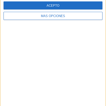
ACEPTO
MÁS OPCIONES
BUSCA POR CATEGORÍAS
BUSCA
POR
CATEGORÍAS