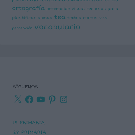
primaria
ortografía
percepción visual
recursos para
tea
plastificar
sumas
textos cortos
viso-
vocabulario
percepción
SÍGUENOS
X
Facebook
YouTube
Pinterest
Instagram
1º PRIMARIA
2º PRIMARIA