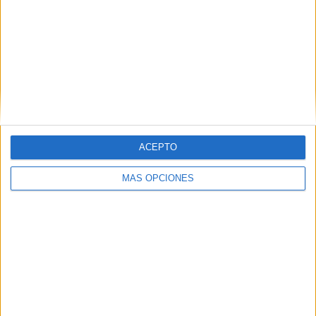
APLICACIONES AULAPT
ACEPTO
MÁS OPCIONES