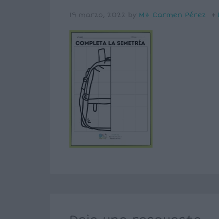
19 marzo, 2022
by
Mª Carmen Pérez