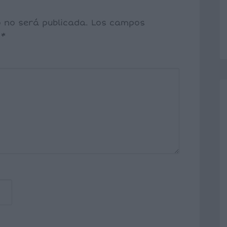
o no será publicada.
Los campos
n
*