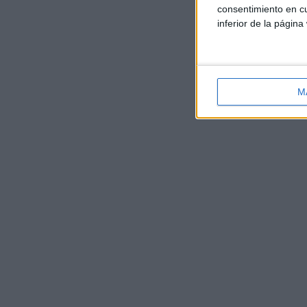
consentimiento en cu
inferior de la página
M