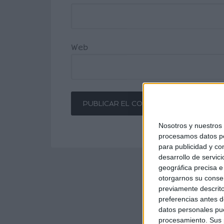
Web
Nosotros y nuestro
procesamos datos per
para publicidad y co
desarrollo de servici
geográfica precisa e 
otorgarnos su conse
previamente descrito
preferencias antes d
datos personales pue
procesamiento. Sus p