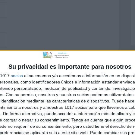
Su privacidad es importante para nosotros
s 1017
socios
almacenamos y/o accedemos a información en un disposit
sonales, como identificadores únicos e información estándar enviada 
ntenido personalizado, medición de publicidad y contenido, investigaci
os.
Con su permiso, nosotros y nuestros socios podemos utilizar datos 
identificación mediante las características de dispositivos. Puede hacer
ntimiento a nosotros y a nuestros 1017 socios para que llevemos a ca
. De forma alternativa, puede acceder a información más detallada y 
e otorgar o negar su consentimiento.
Tenga en cuenta que algún proc
de no requerir de su consentimiento, pero usted tiene el derecho de r
referencias se aplicarán solo a este sitio web. Puede cambiar sus pref