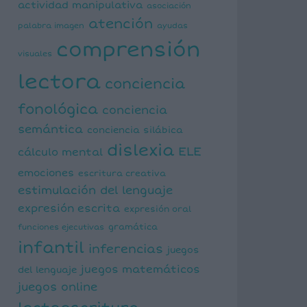
actividad manipulativa
asociación
atención
palabra imagen
ayudas
comprensión
visuales
lectora
conciencia
fonológica
conciencia
semántica
conciencia silábica
dislexia
ELE
cálculo mental
emociones
escritura creativa
estimulación del lenguaje
expresión escrita
expresión oral
funciones ejecutivas
gramática
infantil
inferencias
juegos
juegos matemáticos
del lenguaje
juegos online