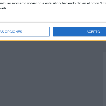
alquier momento volviendo a este sitio y haciendo clic en el botón "Pri
 web.
ÁS OPCIONES
ACEPTO