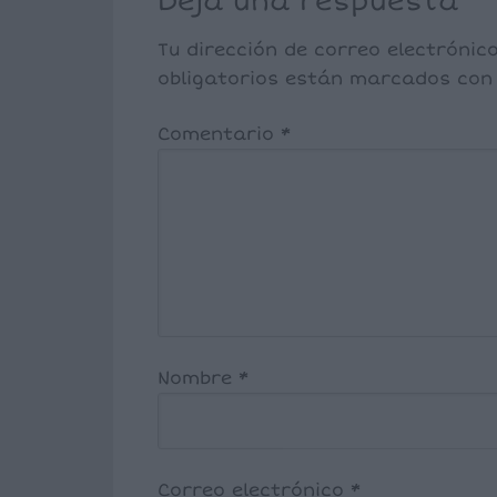
Deja una respuesta
Tu dirección de correo electrónic
obligatorios están marcados co
Comentario
*
Nombre
*
Correo electrónico
*