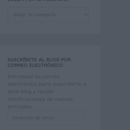
BUSCA
POR
CATEGORÍAS
SUSCRÍBETE AL BLOG POR
CORREO ELECTRÓNICO
Introduce tu correo
electrónico para suscribirte a
este blog y recibir
notificaciones de nuevas
entradas.
Dirección
de
email