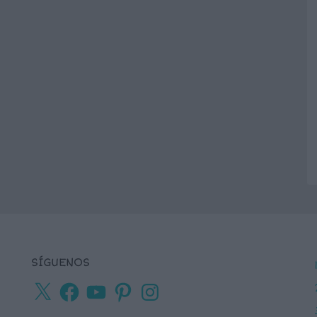
SÍGUENOS
X
Facebook
YouTube
Pinterest
Instagram