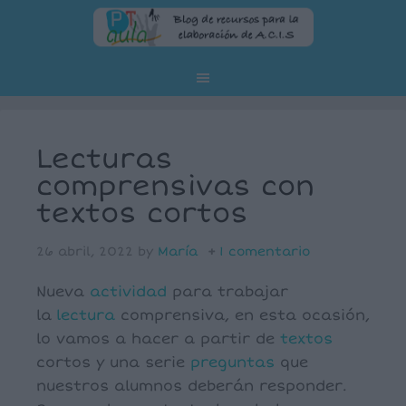
Lecturas
comprensivas con
textos cortos
26 abril, 2022
by
María
1 comentario
Nueva
actividad
para trabajar
la
lectura
comprensiva, en esta ocasión,
lo vamos a hacer a partir de
textos
cortos y una serie
preguntas
que
nuestros alumnos deberán responder.