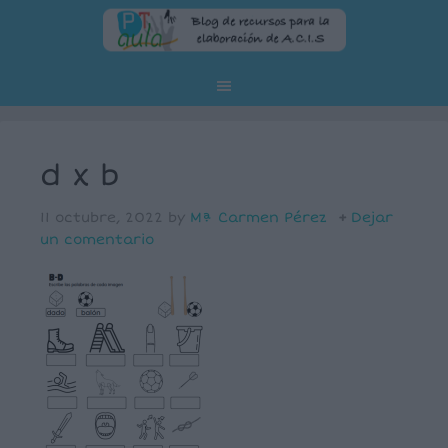
d x b
11 octubre, 2022
by
Mª Carmen Pérez
Dejar
un comentario