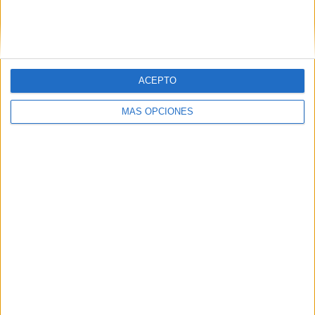
ACEPTO
MÁS OPCIONES
BUSCA POR CATEGORÍAS