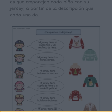
es que emparejen cada niño con su
jersey, a partir de la descripción que
cada uno da.