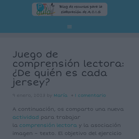
Juego de
comprensión lectora:
¿De quién es cada
jersey?
9 enero, 2023
by
María
1 comentario
A continuación, os comparto una nueva
actividad
para trabajar
la
comprensión
lectora
y la asociación
imagen – texto. El objetivo del ejercicio