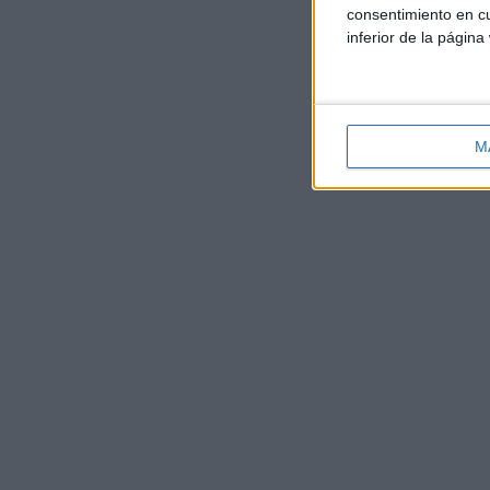
consentimiento en cu
inferior de la página
M