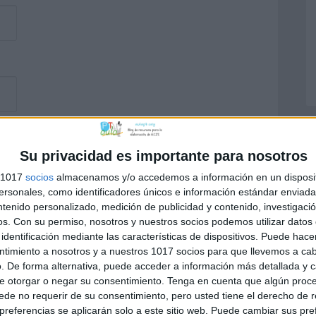
Su privacidad es importante para nosotros
s 1017
socios
almacenamos y/o accedemos a información en un disposit
sonales, como identificadores únicos e información estándar enviada 
ntenido personalizado, medición de publicidad y contenido, investigaci
os.
Con su permiso, nosotros y nuestros socios podemos utilizar datos 
identificación mediante las características de dispositivos. Puede hacer
ntimiento a nosotros y a nuestros 1017 socios para que llevemos a ca
. De forma alternativa, puede acceder a información más detallada y 
e otorgar o negar su consentimiento.
Tenga en cuenta que algún proc
de no requerir de su consentimiento, pero usted tiene el derecho de r
referencias se aplicarán solo a este sitio web. Puede cambiar sus pref