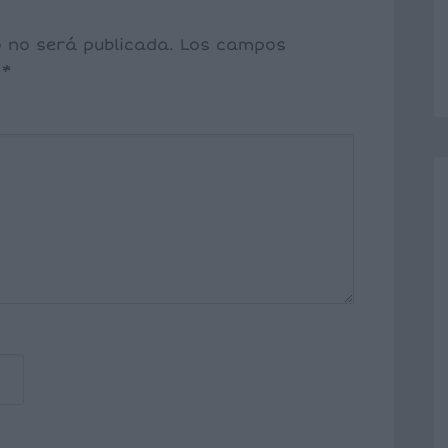
o no será publicada.
Los campos
n
*