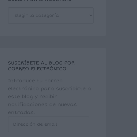
BUSCA
POR
CATEGORÍAS
SUSCRÍBETE AL BLOG POR
CORREO ELECTRÓNICO
Introduce tu correo
electrónico para suscribirte a
este blog y recibir
notificaciones de nuevas
entradas.
Dirección
de
email