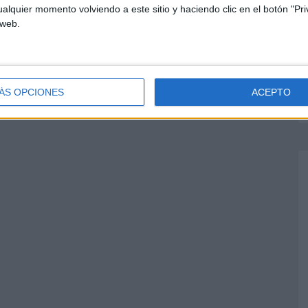
alquier momento volviendo a este sitio y haciendo clic en el botón "Pri
 web.
ÁS OPCIONES
ACEPTO