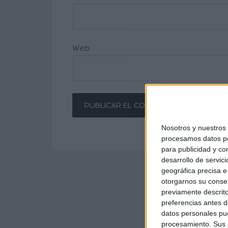
Web
Nosotros y nuestro
procesamos datos per
para publicidad y co
desarrollo de servici
geográfica precisa e 
otorgarnos su conse
previamente descrito
preferencias antes d
datos personales pue
procesamiento. Sus p