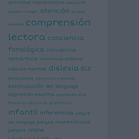
actividad manipulativa
asociación
atención
palabra imagen
ayudas
comprensión
visuales
lectora
conciencia
fonológica
conciencia
semántica
conciencia silábica
dislexia
ELE
cálculo mental
emociones
escritura creativa
estimulación del lenguaje
expresión escrita
expresión oral
funciones ejecutivas
gramática
infantil
inferencias
juegos
juegos matemáticos
del lenguaje
juegos online