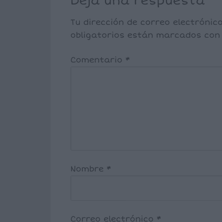
Deja una respuesta
Tu dirección de correo electrónic
obligatorios están marcados co
Comentario
*
Nombre
*
Correo electrónico
*