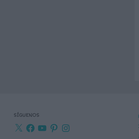
SÍGUENOS
X
Facebook
YouTube
Pinterest
Instagram