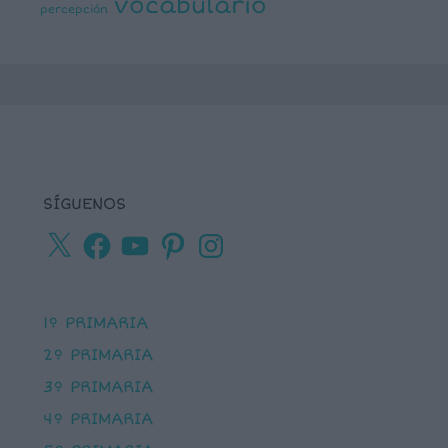
vocabulario
percepción
SÍGUENOS
X
Facebook
YouTube
Pinterest
Instagram
1º PRIMARIA
2º PRIMARIA
3º PRIMARIA
4º PRIMARIA