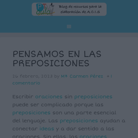
PENSAMOS EN LAS
PREPOSICIONES
26 febrero, 2023
by
Mª Carmen Pérez
1
comentario
Escribir
oraciones
sin
preposiciones
puede ser complicado porque las
preposiciones
son una parte esencial
del lenguaje. Las
preposiciones
ayudan a
conectar
ideas
y a dar sentido a las
oraciones. Sin ellas, las
oraciones