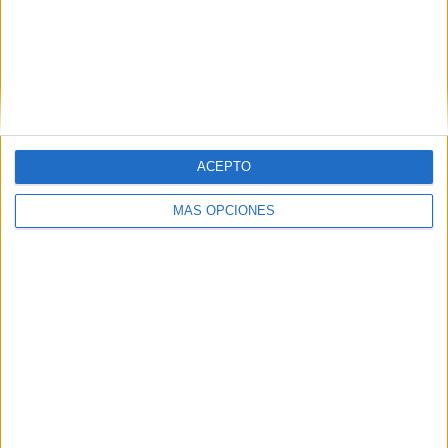
APLICACIONES AULAPT
ACEPTO
MÁS OPCIONES