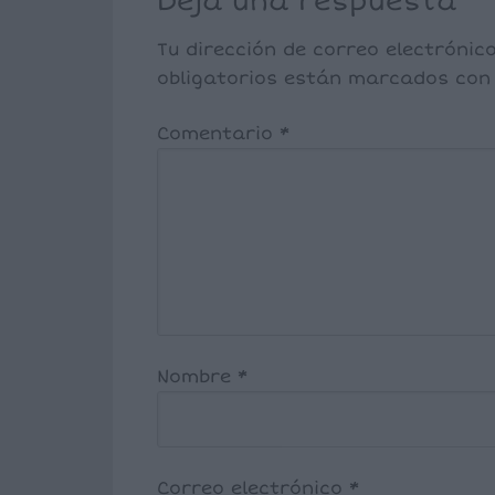
Deja una respuesta
Tu dirección de correo electrónic
obligatorios están marcados co
Comentario
*
Nombre
*
Correo electrónico
*