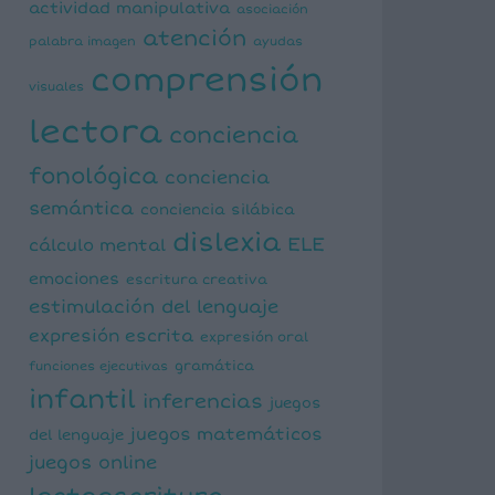
actividad manipulativa
asociación
atención
palabra imagen
ayudas
comprensión
visuales
lectora
conciencia
fonológica
conciencia
semántica
conciencia silábica
dislexia
ELE
cálculo mental
emociones
escritura creativa
estimulación del lenguaje
expresión escrita
expresión oral
funciones ejecutivas
gramática
infantil
inferencias
juegos
juegos matemáticos
del lenguaje
juegos online