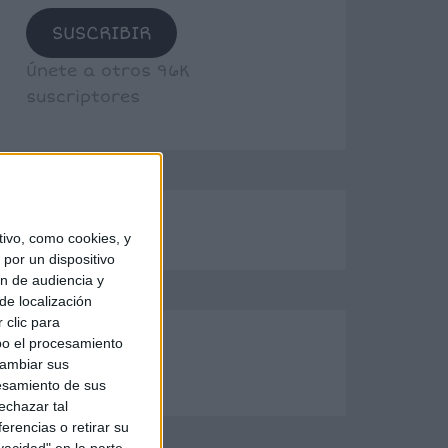
SUSCRIBIR
Únete a otros 96K
suscriptores
ivo, como cookies, y
por un dispositivo
ón de audiencia y
de localización
 clic para
bo el procesamiento
cambiar sus
esamiento de sus
echazar tal
erencias o retirar su
vacidad" en la parte