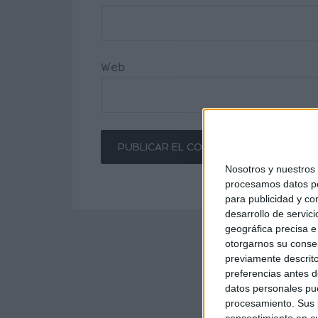
Web
Nosotros y nuestro
procesamos datos per
para publicidad y co
desarrollo de servici
geográfica precisa e 
otorgarnos su conse
previamente descrito
preferencias antes d
datos personales pue
procesamiento. Sus p
consentimiento en cu