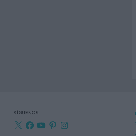
SÍGUENOS
X
Facebook
YouTube
Pinterest
Instagram