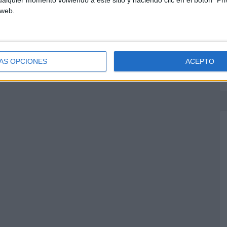
 web.
ÁS OPCIONES
ACEPTO