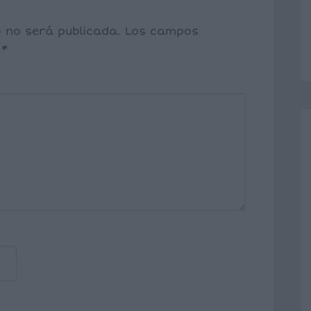
o no será publicada.
Los campos
n
*