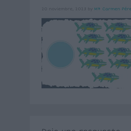
20 noviembre, 2023
by
Mª Carmen Pér