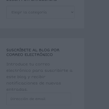
BUSCA
POR
CATEGORÍAS
SUSCRÍBETE AL BLOG POR
CORREO ELECTRÓNICO
Introduce tu correo
electrónico para suscribirte a
este blog y recibir
notificaciones de nuevas
entradas.
Dirección
de
email