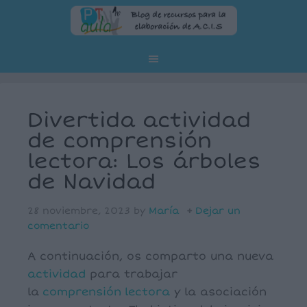
Divertida actividad
de comprensión
lectora: Los árboles
de Navidad
28 noviembre, 2023
by
María
Dejar un
comentario
A continuación, os comparto una nueva
actividad
para trabajar
la
comprensión
lectora
y la asociación