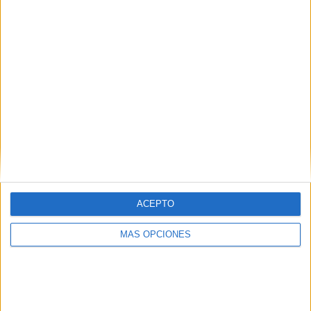
ACEPTO
MÁS OPCIONES
BUSCA POR CATEGORÍAS
BUSCA
POR
CATEGORÍAS