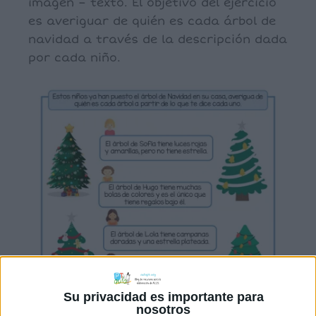
imagen – texto. El objetivo del ejercicio
es averiguar de quién es cada árbol de
navidad a través de la descripción dada
por cada niño.
Su privacidad es importante para
nosotros