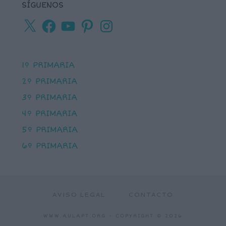
SÍGUENOS
X
Facebook
YouTube
Pinterest
Instagram
1º PRIMARIA
2º PRIMARIA
3º PRIMARIA
4º PRIMARIA
5º PRIMARIA
6º PRIMARIA
AVISO LEGAL
CONTACTO
WWW.AULAPT.ORG
- COPYRIGHT © 2026