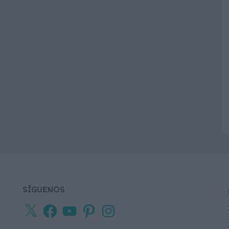
SÍGUENOS
X
Facebook
YouTube
Pinterest
Instagram