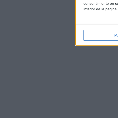
consentimiento en cu
inferior de la página
M