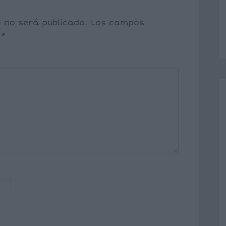
o no será publicada.
Los campos
n
*