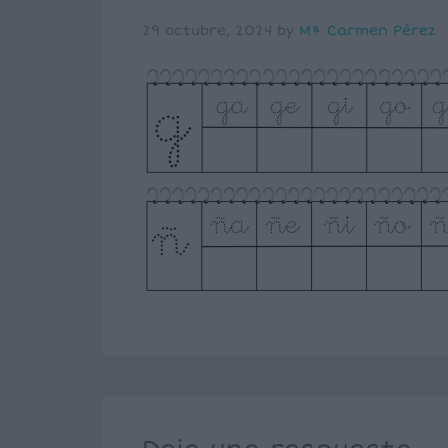
29 octubre, 2024
by
Mª Carmen Pérez