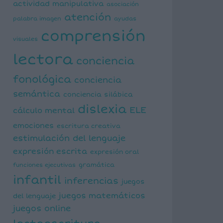
actividad manipulativa
asociación
atención
palabra imagen
ayudas
comprensión
visuales
lectora
conciencia
fonológica
conciencia
semántica
conciencia silábica
dislexia
ELE
cálculo mental
emociones
escritura creativa
estimulación del lenguaje
expresión escrita
expresión oral
funciones ejecutivas
gramática
infantil
inferencias
juegos
juegos matemáticos
del lenguaje
juegos online