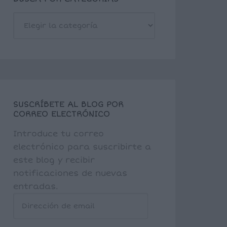
BUSCA
POR
CATEGORÍAS
SUSCRÍBETE AL BLOG POR
CORREO ELECTRÓNICO
Introduce tu correo
electrónico para suscribirte a
este blog y recibir
notificaciones de nuevas
entradas.
Dirección
de
email