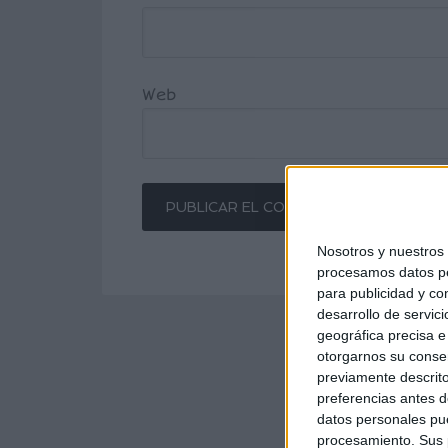
Web
Nosotros y nuestro
procesamos datos per
para publicidad y co
desarrollo de servici
geográfica precisa e 
otorgarnos su conse
previamente descrito
preferencias antes d
datos personales pue
procesamiento. Sus p