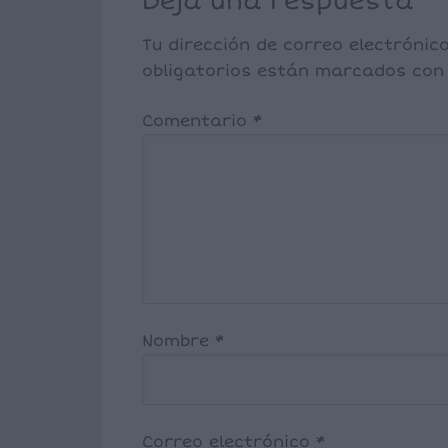
Deja una respuesta
Tu dirección de correo electrónic
obligatorios están marcados co
Comentario
*
Nombre
*
Correo electrónico
*