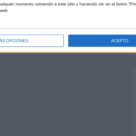
alquier momento volviendo a este sitio y haciendo clic en el botón "Pri
 web.
ÁS OPCIONES
ACEPTO