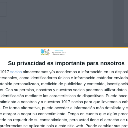
Su privacidad es importante para nosotros
s 1017
socios
almacenamos y/o accedemos a información en un disposit
sonales, como identificadores únicos e información estándar enviada 
ntenido personalizado, medición de publicidad y contenido, investigaci
os.
Con su permiso, nosotros y nuestros socios podemos utilizar datos 
identificación mediante las características de dispositivos. Puede hacer
ntimiento a nosotros y a nuestros 1017 socios para que llevemos a ca
. De forma alternativa, puede acceder a información más detallada y 
e otorgar o negar su consentimiento.
Tenga en cuenta que algún proc
de no requerir de su consentimiento, pero usted tiene el derecho de r
referencias se aplicarán solo a este sitio web. Puede cambiar sus pref