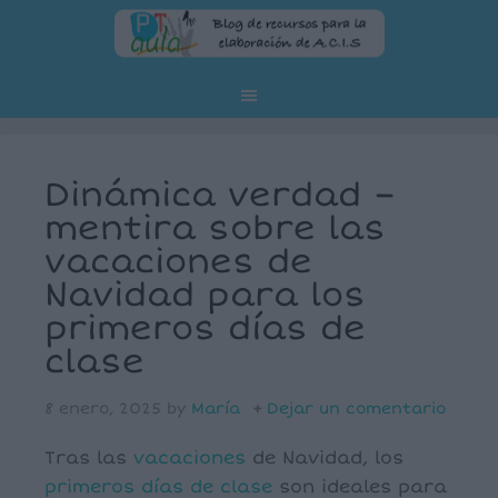
Dinámica verdad –
mentira sobre las
vacaciones de
Navidad para los
primeros días de
clase
8 enero, 2025
by
María
Dejar un comentario
Tras las
vacaciones
de Navidad, los
primeros días de clase
son ideales para