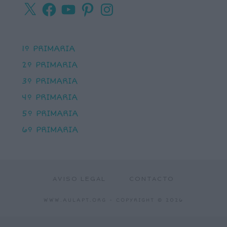
X
Facebook
YouTube
Pinterest
Instagram
1º PRIMARIA
2º PRIMARIA
3º PRIMARIA
4º PRIMARIA
5º PRIMARIA
6º PRIMARIA
AVISO LEGAL
CONTACTO
WWW.AULAPT.ORG
- COPYRIGHT © 2026