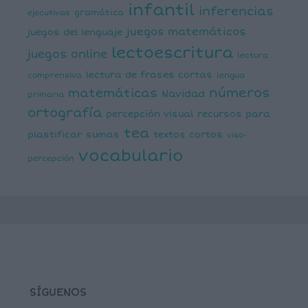
infantil
inferencias
ejecutivas
gramática
juegos matemáticos
juegos del lenguaje
lectoescritura
juegos online
lectura
lectura de frases cortas
comprensiva
lengua
números
matemáticas
Navidad
primaria
ortografía
percepción visual
recursos para
tea
plastificar
sumas
textos cortos
viso-
vocabulario
percepción
SÍGUENOS