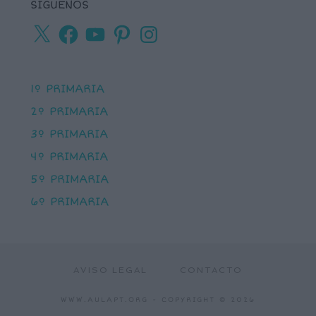
SÍGUENOS
X
Facebook
YouTube
Pinterest
Instagram
1º PRIMARIA
2º PRIMARIA
3º PRIMARIA
4º PRIMARIA
5º PRIMARIA
6º PRIMARIA
AVISO LEGAL
CONTACTO
WWW.AULAPT.ORG
- COPYRIGHT © 2026