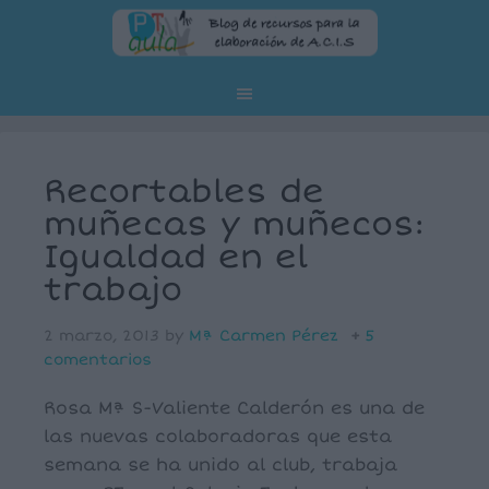
Recortables de
muñecas y muñecos:
Igualdad en el
trabajo
2 marzo, 2013
by
Mª Carmen Pérez
5
comentarios
Rosa Mª S-Valiente Calderón es una de
las nuevas colaboradoras que esta
semana se ha unido al club, trabaja