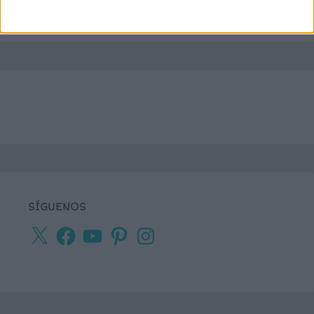
SÍGUENOS
X
Facebook
YouTube
Pinterest
Instagram