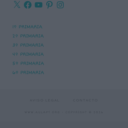
X
Facebook
YouTube
Pinterest
Instagram
1º PRIMARIA
2º PRIMARIA
3º PRIMARIA
4º PRIMARIA
5º PRIMARIA
6º PRIMARIA
AVISO LEGAL
CONTACTO
WWW.AULAPT.ORG
- COPYRIGHT © 2026