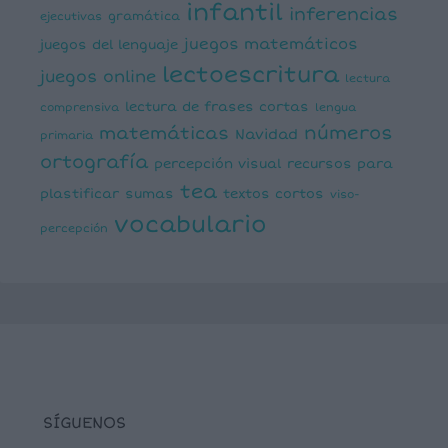
infantil
inferencias
ejecutivas
gramática
juegos matemáticos
juegos del lenguaje
lectoescritura
juegos online
lectura
lectura de frases cortas
comprensiva
lengua
números
matemáticas
Navidad
primaria
ortografía
percepción visual
recursos para
tea
plastificar
sumas
textos cortos
viso-
vocabulario
percepción
SÍGUENOS