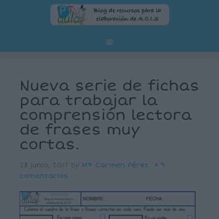
Nueva serie de fichas
para trabajar la
comprensión lectora
de frases muy
cortas.
28 junio, 2017
by
Mª Carmen Pérez
9
comentarios