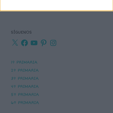
SÍGUENOS
X
Facebook
YouTube
Pinterest
Instagram
1º PRIMARIA
2º PRIMARIA
3º PRIMARIA
4º PRIMARIA
5º PRIMARIA
6º PRIMARIA