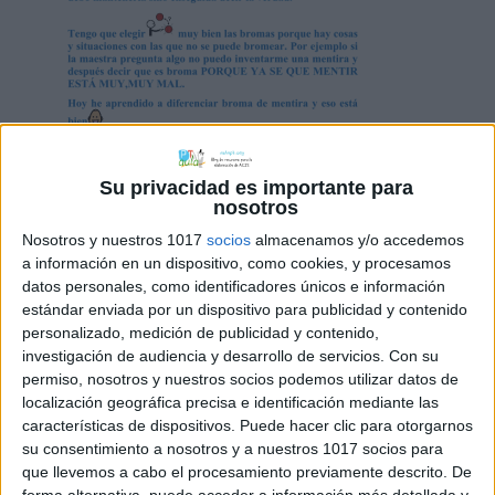
Colección de 14 Guiones Sociales para
Su privacidad es importante para
alumnos con TEA
nosotros
Nosotros y nuestros 1017
socios
almacenamos y/o accedemos
a información en un dispositivo, como cookies, y procesamos
datos personales, como identificadores únicos e información
Archivado en:
TEA
estándar enviada por un dispositivo para publicidad y contenido
Etiquetado con:
asperger
,
autismo
,
guiones
personalizado, medición de publicidad y contenido,
sociales
,
tea
investigación de audiencia y desarrollo de servicios.
Con su
permiso, nosotros y nuestros socios podemos utilizar datos de
localización geográfica precisa e identificación mediante las
características de dispositivos. Puede hacer clic para otorgarnos
su consentimiento a nosotros y a nuestros 1017 socios para
que llevemos a cabo el procesamiento previamente descrito. De