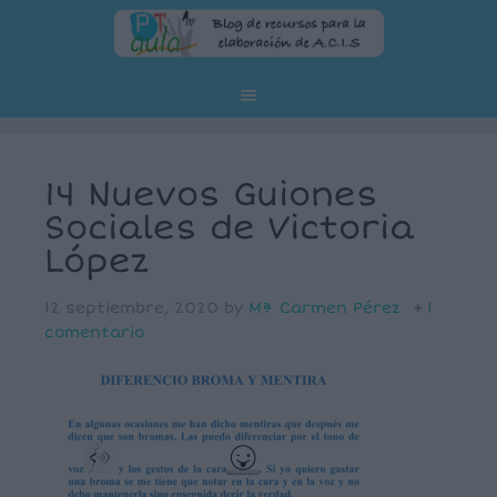
14 Nuevos Guiones
Sociales de Victoria
López
12 septiembre, 2020
by
Mª Carmen Pérez
1
comentario