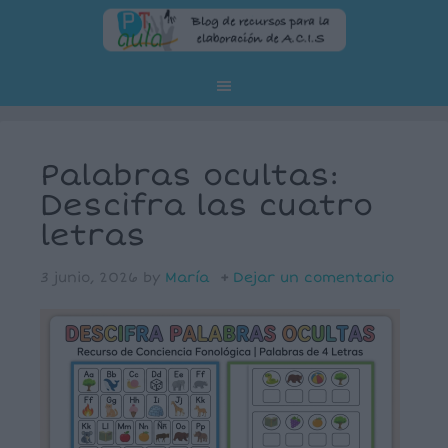
Palabras ocultas:
Descifra las cuatro
letras
3 junio, 2026
by
María
Dejar un comentario