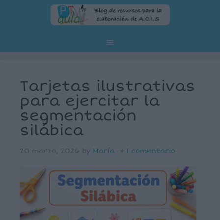
Tarjetas ilustrativas
para ejercitar la
segmentación
silábica
20 marzo, 2026
by
María
1 comentario