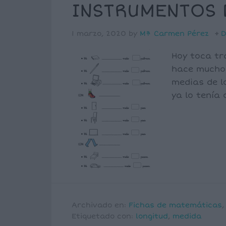
INSTRUMENTOS 
1 marzo, 2020
by
Mª Carmen Pérez
D
Hoy toca tr
hace muchos
medias de l
ya lo tenía
Archivado en:
Fichas de matemáticas
Etiquetado con:
longitud
,
medida