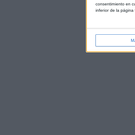
consentimiento en cu
inferior de la página
M