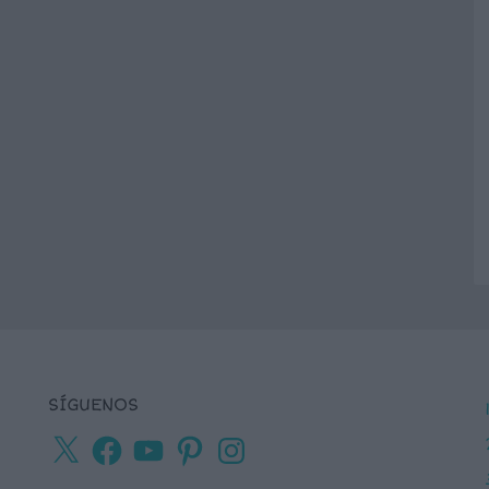
SÍGUENOS
X
Facebook
YouTube
Pinterest
Instagram