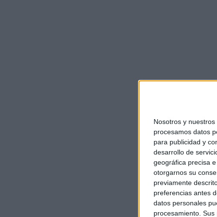
Nosotros y nuestro
procesamos datos per
para publicidad y co
desarrollo de servici
geográfica precisa e 
otorgarnos su conse
previamente descrito
preferencias antes d
datos personales pue
procesamiento. Sus p