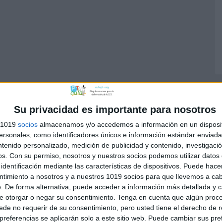
Su privacidad es importante para nosotros
s 1019
socios
almacenamos y/o accedemos a información en un disposit
sonales, como identificadores únicos e información estándar enviada 
ntenido personalizado, medición de publicidad y contenido, investigaci
os.
Con su permiso, nosotros y nuestros socios podemos utilizar datos 
identificación mediante las características de dispositivos. Puede hacer
ntimiento a nosotros y a nuestros 1019 socios para que llevemos a ca
. De forma alternativa, puede acceder a información más detallada y 
e otorgar o negar su consentimiento.
Tenga en cuenta que algún proc
de no requerir de su consentimiento, pero usted tiene el derecho de r
referencias se aplicarán solo a este sitio web. Puede cambiar sus pref