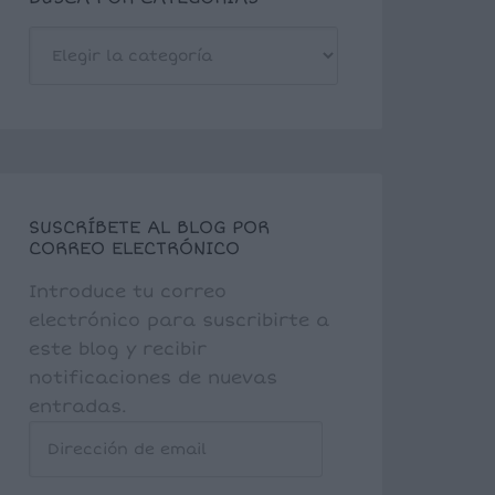
BUSCA
POR
CATEGORÍAS
SUSCRÍBETE AL BLOG POR
CORREO ELECTRÓNICO
Introduce tu correo
electrónico para suscribirte a
este blog y recibir
notificaciones de nuevas
entradas.
Dirección
de
email