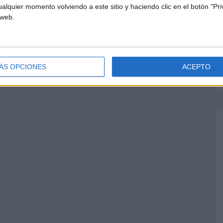
alquier momento volviendo a este sitio y haciendo clic en el botón "Pri
 web.
ÁS OPCIONES
ACEPTO