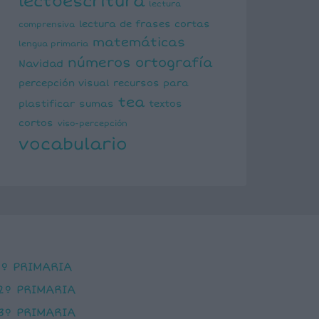
lectoescritura
lectura
lectura de frases cortas
comprensiva
matemáticas
lengua primaria
números
ortografía
Navidad
percepción visual
recursos para
tea
plastificar
sumas
textos
cortos
viso-percepción
vocabulario
1º PRIMARIA
2º PRIMARIA
3º PRIMARIA