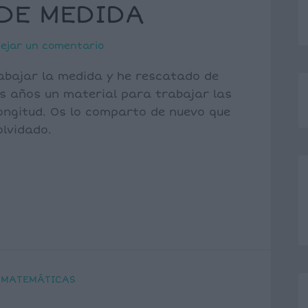
DE MEDIDA
ejar un comentario
abajar la medida y he rescatado de
 años un material para trabajar las
ongitud. Os lo comparto de nuevo que
 olvidado.
,
MATEMÁTICAS