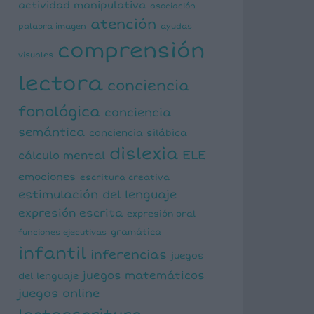
actividad manipulativa
asociación
atención
palabra imagen
ayudas
comprensión
visuales
lectora
conciencia
fonológica
conciencia
semántica
conciencia silábica
dislexia
ELE
cálculo mental
emociones
escritura creativa
estimulación del lenguaje
expresión escrita
expresión oral
funciones ejecutivas
gramática
infantil
inferencias
juegos
juegos matemáticos
del lenguaje
juegos online