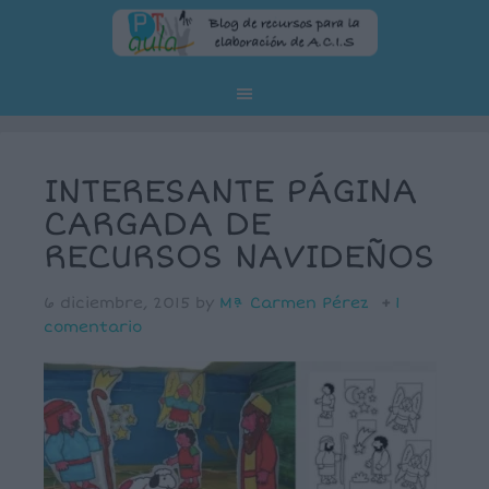
INTERESANTE PÁGINA
CARGADA DE
RECURSOS NAVIDEÑOS
6 diciembre, 2015
by
Mª Carmen Pérez
1
comentario